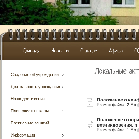
Главная
Новости
О школе
Афиша
О
Локальные ак
Сведения об учреждении
Деятельность учреждения
Наши достижения
Положение о конф
Размер файла:
2 Mb
План работы школы
Положение о пор
Расписание занятий
возникновения, п
Размер файла:
1 Mb
Информация