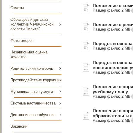
Положение о коми
Отчеты
Размер файла:
2 Mb
Образцовый детский
Положение о реж
коллектив Челябинской
области "Мечта"
Размер файла:
2 Mb
Фотогалерея
Порядок и основа
Размер файла:
2 Mb
Независимая оценка
качества
Порядок и основа
восстановления 
Родительский контроль
Размер файла:
2 Mb
Противодействие коррупции
Положение о пор
учебному плану
Муниципальные услуги
Размер файла:
2 Mb
Система наставничества
Положение о поря
Дистанционное обучение
образовательных
Размер файла:
2 Mb
Вакансии